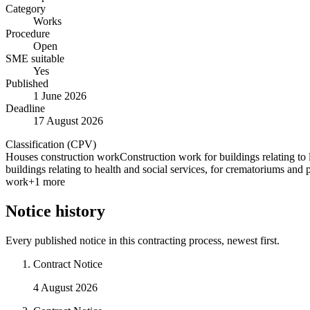
Category
Works
Procedure
Open
SME suitable
Yes
Published
1 June 2026
Deadline
17 August 2026
Classification (CPV)
Houses construction work
Construction work for buildings relating to l
buildings relating to health and social services, for crematoriums and
work
+
1
more
Notice history
Every published notice in this contracting process, newest first.
Contract Notice
4 August 2026