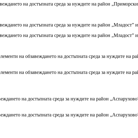
веждането на достъпната среда за нуждите на район „Приморски”
веждането на достъпната среда за нуждите на район „Младост” и
веждането на достъпната среда за нуждите на район „Младост” и
елементи на обзавеждането на достъпната среда за нуждите на р
елементи на обзавеждането на достъпната среда за нуждите на р
веждането на достъпната среда за нуждите на район „Аспарухов
веждането на достъпната среда за нуждите на район „Аспарухов