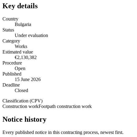
Key details
Country
Bulgaria
Status
Under evaluation
Category
Works
Estimated value
€2,130,382
Procedure
Open
Published
15 June 2026
Deadline
Closed
Classification (CPV)
Construction work
Footpath construction work
Notice history
Every published notice in this contracting process, newest first.