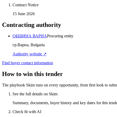
Contract Notice
15 June 2026
Contracting authority
ОБЩИНА ВАРНА
Procuring entity
гр.Варна, Bulgaria
Authority website ↗
Find buyer contact information
How to win this tender
The playbook Skim runs on every opportunity, from first look to subm
See the full details on Skim
Summary, documents, buyer history and key dates for this tender
Check fit with AI