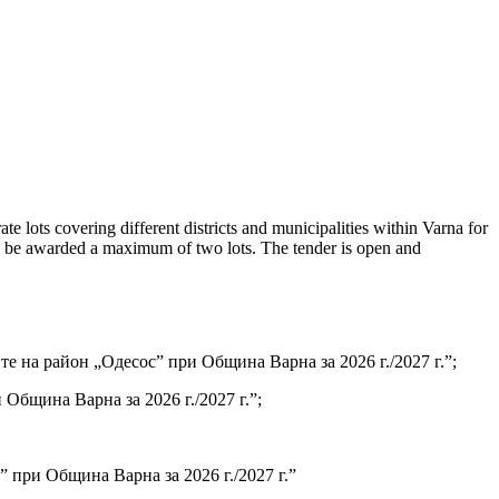
e lots covering different districts and municipalities within Varna for
ay be awarded a maximum of two lots. The tender is open and
е на район „Одесос” при Община Варна за 2026 г./2027 г.”;
Община Варна за 2026 г./2027 г.”;
 при Община Варна за 2026 г./2027 г.”