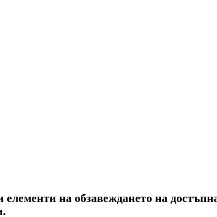
и елементи на обзавеждането на достъпн
и.