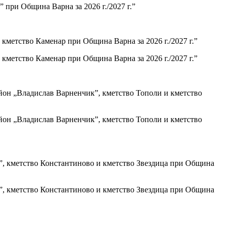
 при Община Варна за 2026 г./2027 г.”
 кметство Каменар при Община Варна за 2026 г./2027 г.”
 кметство Каменар при Община Варна за 2026 г./2027 г.”
айон „Владислав Варненчик”, кметство Тополи и кметство
айон „Владислав Варненчик”, кметство Тополи и кметство
о”, кметство Константиново и кметство Звездица при Община
о”, кметство Константиново и кметство Звездица при Община