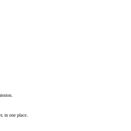
ission.
, in one place.