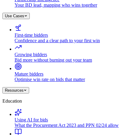
Your BD lead, mapping who wins together
Use Cases
First-time bidders
Confidence and a clear path to your first win
Growing bidders
Bid more without burning out your team
Mature bidders
Optimise win rate on bids that matter
Resources
Education
Using AI for bids
What the Procurement Act 2023 and PPN 02/24 allow