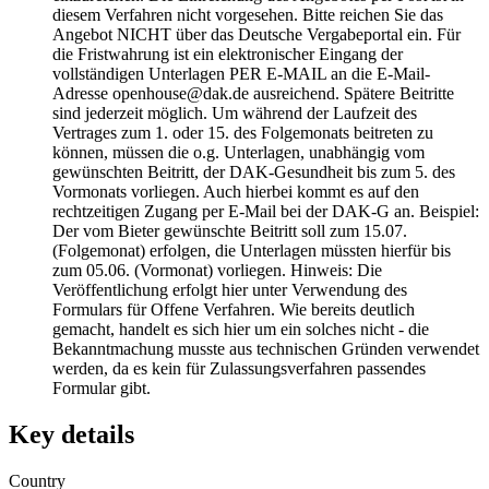
diesem Verfahren nicht vorgesehen. Bitte reichen Sie das
Angebot NICHT über das Deutsche Vergabeportal ein. Für
die Fristwahrung ist ein elektronischer Eingang der
vollständigen Unterlagen PER E-MAIL an die E-Mail-
Adresse openhouse@dak.de ausreichend. Spätere Beitritte
sind jederzeit möglich. Um während der Laufzeit des
Vertrages zum 1. oder 15. des Folgemonats beitreten zu
können, müssen die o.g. Unterlagen, unabhängig vom
gewünschten Beitritt, der DAK-Gesundheit bis zum 5. des
Vormonats vorliegen. Auch hierbei kommt es auf den
rechtzeitigen Zugang per E-Mail bei der DAK-G an. Beispiel:
Der vom Bieter gewünschte Beitritt soll zum 15.07.
(Folgemonat) erfolgen, die Unterlagen müssten hierfür bis
zum 05.06. (Vormonat) vorliegen. Hinweis: Die
Veröffentlichung erfolgt hier unter Verwendung des
Formulars für Offene Verfahren. Wie bereits deutlich
gemacht, handelt es sich hier um ein solches nicht - die
Bekanntmachung musste aus technischen Gründen verwendet
werden, da es kein für Zulassungsverfahren passendes
Formular gibt.
Key details
Country