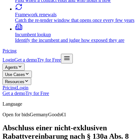
Find when a contract ends and who holds it now
Framework renewals
Catch the re-tender window that opens once every few years
Incumbent lookup
Identify the incumbent and judge how exposed they are
Pricing
Login
Get a demo
Try for Free
Agents
Use Cases
Resources
Pricing
Login
Get a demo
Try for Free
Language
Open for bids
Germany
Goods
€1
Abschluss einer nicht-exklusiven
Rabattvereinbarung nach § 130a Abs. 8