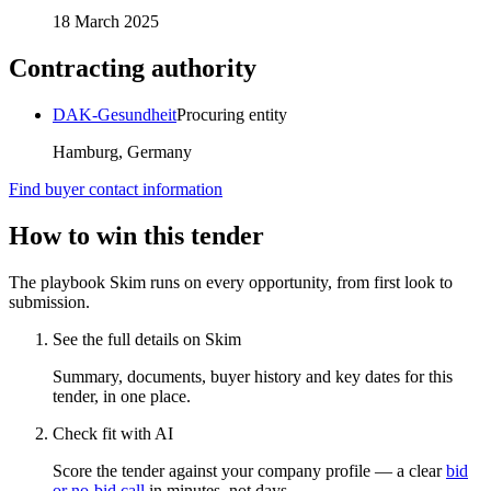
18 March 2025
Contracting authority
DAK-Gesundheit
Procuring entity
Hamburg, Germany
Find buyer contact information
How to win this tender
The playbook Skim runs on every opportunity, from first look to
submission.
See the full details on Skim
Summary, documents, buyer history and key dates for this
tender, in one place.
Check fit with AI
Score the tender against your company profile — a clear
bid
or no-bid call
in minutes, not days.