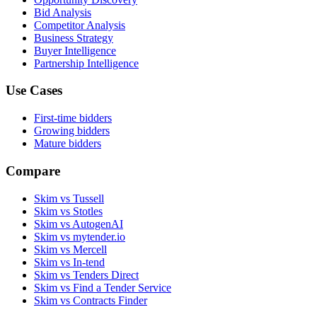
Bid Analysis
Competitor Analysis
Business Strategy
Buyer Intelligence
Partnership Intelligence
Use Cases
First-time bidders
Growing bidders
Mature bidders
Compare
Skim vs Tussell
Skim vs Stotles
Skim vs AutogenAI
Skim vs mytender.io
Skim vs Mercell
Skim vs In-tend
Skim vs Tenders Direct
Skim vs Find a Tender Service
Skim vs Contracts Finder