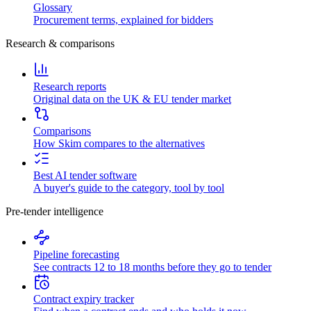
Glossary
Procurement terms, explained for bidders
Research & comparisons
Research reports
Original data on the UK & EU tender market
Comparisons
How Skim compares to the alternatives
Best AI tender software
A buyer's guide to the category, tool by tool
Pre-tender intelligence
Pipeline forecasting
See contracts 12 to 18 months before they go to tender
Contract expiry tracker