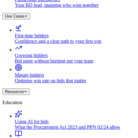
Your BD lead, mapping who wins together
Use Cases
First-time bidders
Confidence and a clear path to your first win
Growing bidders
Bid more without burning out your team
Mature bidders
Optimise win rate on bids that matter
Resources
Education
Using AI for bids
What the Procurement Act 2023 and PPN 02/24 allow