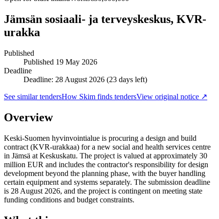
Jämsän sosiaali- ja terveyskeskus, KVR-
urakka
Published
Published
19 May 2026
Deadline
Deadline: 28 August 2026 (23 days left)
See similar tenders
How Skim finds tenders
View original notice ↗
Overview
Keski-Suomen hyvinvointialue is procuring a design and build
contract (KVR-urakkaa) for a new social and health services centre
in Jämsä at Keskuskatu. The project is valued at approximately 30
million EUR and includes the contractor's responsibility for design
development beyond the planning phase, with the buyer handling
certain equipment and systems separately. The submission deadline
is 28 August 2026, and the project is contingent on meeting state
funding conditions and budget constraints.