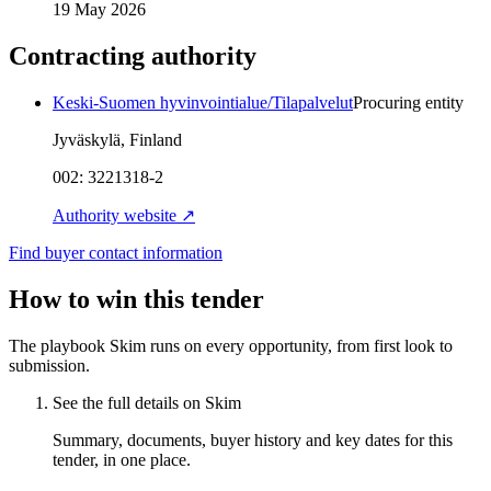
19 May 2026
Contracting authority
Keski-Suomen hyvinvointialue/Tilapalvelut
Procuring entity
Jyväskylä, Finland
002:
3221318-2
Authority website ↗
Find buyer contact information
How to win this tender
The playbook Skim runs on every opportunity, from first look to
submission.
See the full details on Skim
Summary, documents, buyer history and key dates for this
tender, in one place.