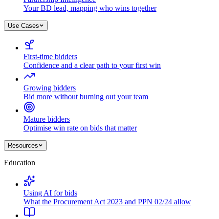
Your BD lead, mapping who wins together
Use Cases
First-time bidders
Confidence and a clear path to your first win
Growing bidders
Bid more without burning out your team
Mature bidders
Optimise win rate on bids that matter
Resources
Education
Using AI for bids
What the Procurement Act 2023 and PPN 02/24 allow