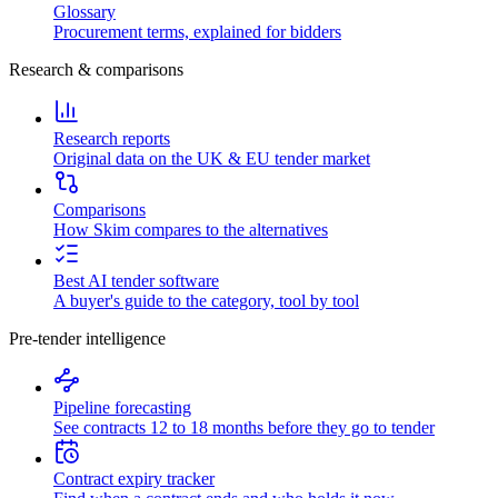
Glossary
Procurement terms, explained for bidders
Research & comparisons
Research reports
Original data on the UK & EU tender market
Comparisons
How Skim compares to the alternatives
Best AI tender software
A buyer's guide to the category, tool by tool
Pre-tender intelligence
Pipeline forecasting
See contracts 12 to 18 months before they go to tender
Contract expiry tracker