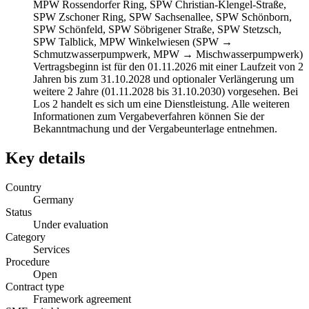
MPW Rossendorfer Ring, SPW Christian-Klengel-Straße,
SPW Zschoner Ring, SPW Sachsenallee, SPW Schönborn,
SPW Schönfeld, SPW Söbrigener Straße, SPW Stetzsch,
SPW Talblick, MPW Winkelwiesen (SPW →
Schmutzwasserpumpwerk, MPW → Mischwasserpumpwerk)
Vertragsbeginn ist für den 01.11.2026 mit einer Laufzeit von 2
Jahren bis zum 31.10.2028 und optionaler Verlängerung um
weitere 2 Jahre (01.11.2028 bis 31.10.2030) vorgesehen. Bei
Los 2 handelt es sich um eine Dienstleistung. Alle weiteren
Informationen zum Vergabeverfahren können Sie der
Bekanntmachung und der Vergabeunterlage entnehmen.
Key details
Country
Germany
Status
Under evaluation
Category
Services
Procedure
Open
Contract type
Framework agreement