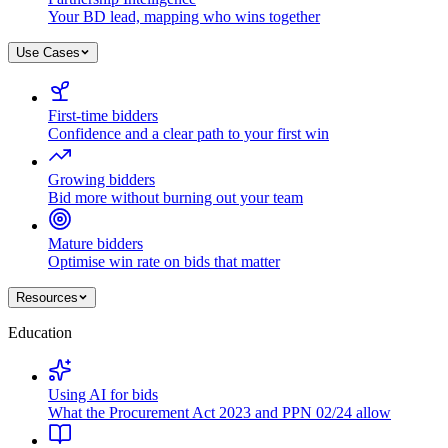
Your BD lead, mapping who wins together
Use Cases
First-time bidders
Confidence and a clear path to your first win
Growing bidders
Bid more without burning out your team
Mature bidders
Optimise win rate on bids that matter
Resources
Education
Using AI for bids
What the Procurement Act 2023 and PPN 02/24 allow