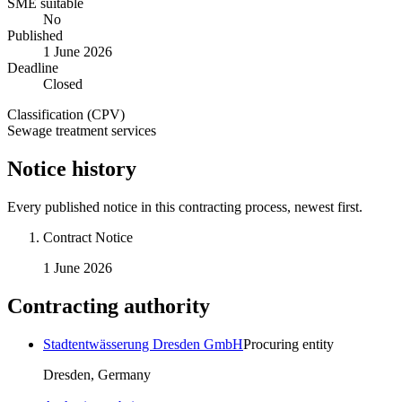
SME suitable
No
Published
1 June 2026
Deadline
Closed
Classification (CPV)
Sewage treatment services
Notice history
Every published notice in this contracting process, newest first.
Contract Notice
1 June 2026
Contracting authority
Stadtentwässerung Dresden GmbH
Procuring entity
Dresden, Germany