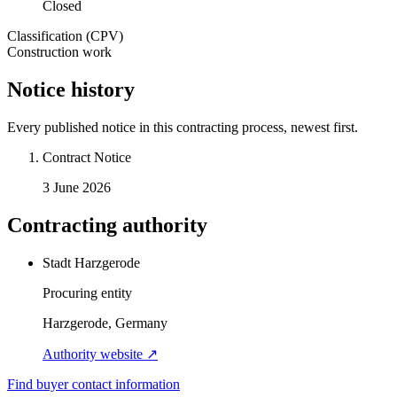
Closed
Classification (CPV)
Construction work
Notice history
Every published notice in this contracting process, newest first.
Contract Notice
3 June 2026
Contracting authority
Stadt Harzgerode
Procuring entity
Harzgerode, Germany
Authority website ↗
Find buyer contact information