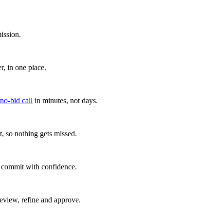
ission.
, in one place.
 no-bid call
in minutes, not days.
, so nothing gets missed.
u commit with confidence.
eview, refine and approve.