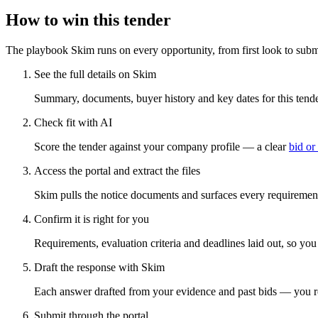
How to win this tender
The playbook Skim runs on every opportunity, from first look to subm
See the full details on Skim
Summary, documents, buyer history and key dates for this tender
Check fit with AI
Score the tender against your company profile — a clear
bid or
Access the portal and extract the files
Skim pulls the notice documents and surfaces every requirement
Confirm it is right for you
Requirements, evaluation criteria and deadlines laid out, so yo
Draft the response with Skim
Each answer drafted from your evidence and past bids — you r
Submit through the portal