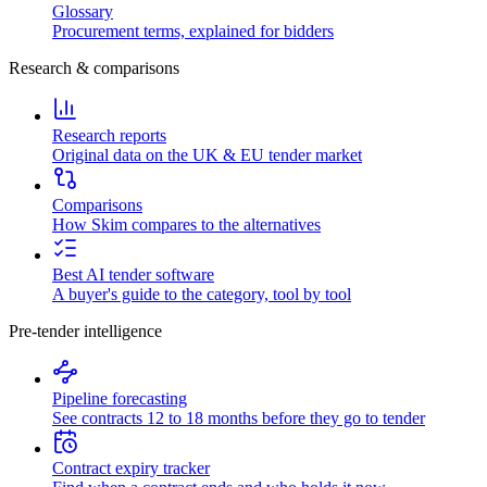
Glossary
Procurement terms, explained for bidders
Research & comparisons
Research reports
Original data on the UK & EU tender market
Comparisons
How Skim compares to the alternatives
Best AI tender software
A buyer's guide to the category, tool by tool
Pre-tender intelligence
Pipeline forecasting
See contracts 12 to 18 months before they go to tender
Contract expiry tracker