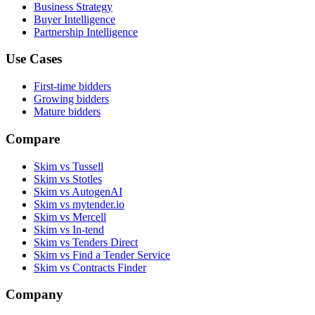
Business Strategy
Buyer Intelligence
Partnership Intelligence
Use Cases
First-time bidders
Growing bidders
Mature bidders
Compare
Skim vs Tussell
Skim vs Stotles
Skim vs AutogenAI
Skim vs mytender.io
Skim vs Mercell
Skim vs In-tend
Skim vs Tenders Direct
Skim vs Find a Tender Service
Skim vs Contracts Finder
Company