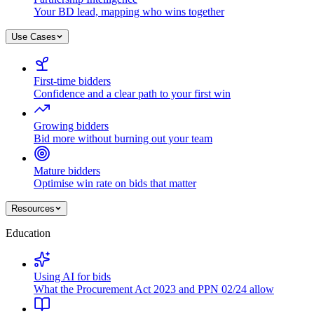
Your BD lead, mapping who wins together
Use Cases
First-time bidders
Confidence and a clear path to your first win
Growing bidders
Bid more without burning out your team
Mature bidders
Optimise win rate on bids that matter
Resources
Education
Using AI for bids
What the Procurement Act 2023 and PPN 02/24 allow