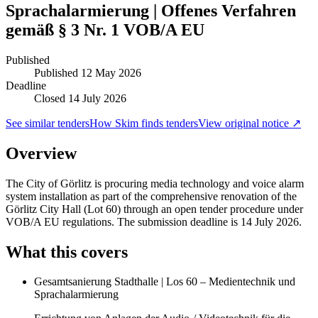
Sprachalarmierung | Offenes Verfahren
gemäß § 3 Nr. 1 VOB/A EU
Published
Published
12 May 2026
Deadline
Closed 14 July 2026
See similar tenders
How Skim finds tenders
View original notice ↗
Overview
The City of Görlitz is procuring media technology and voice alarm
system installation as part of the comprehensive renovation of the
Görlitz City Hall (Lot 60) through an open tender procedure under
VOB/A EU regulations. The submission deadline is 14 July 2026.
What this covers
Gesamtsanierung Stadthalle | Los 60 – Medientechnik und
Sprachalarmierung