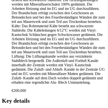
werden mit Mineralfaserschalen 100% gedämmt. Die
Arbeiten Heizung sind im EG und im UG durchzuführen.
Der Brandschutz erfolgt zwischen den Geschossen an
Betondecken und bei den Feuerbeständigen Wänden die zum
teil aus Mauerwerk und zum Teil aus Trockenbau bestehen.
Kälte: Das Rohrmaterial Kälte besteht aus schwarzem
Stahlrohr. Die Kälteleitungen 6/12°C werden mit Vinyl-
Kautschuk Schläuchen gegen Schwitzwasser gedämmt. Die
Arbeiten Heizung sind im EG und im UG durchzuführen.
Der Brandschutz erfolgt zwischen den Geschossen an
Betondecken und bei den Feuerbeständigen Wänden die zum
teil aus Mauerwerk und zum Teil aus Trockenbau bestehen.
Lüftung: Die Lüftungskanäle werden aus verzinktem
Stahlblech hergestellt. Die Außenluft und Fortluft Kanäle
innerhalb der Zentrale werden mit Vinyl- Kautschuk
gedämmt. Die Zuluft- und Abluft- Kanäle in der Zentrale UG
und im EG werden mit Mineralfaser Matten gedämmt. Die
Zuluft- Kanäle auf dem Dach werden doppelt gedämmt und
erhalten eine regendichte Alu- Blech Ummantelung.
€200,000
Key details