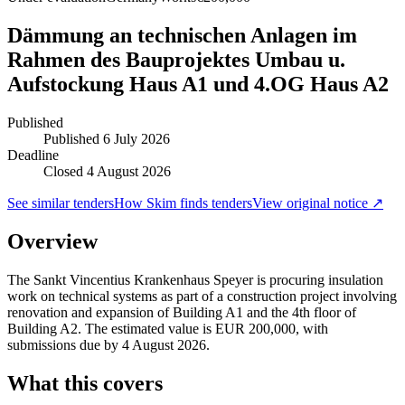
Dämmung an technischen Anlagen im
Rahmen des Bauprojektes Umbau u.
Aufstockung Haus A1 und 4.OG Haus A2
Published
Published
6 July 2026
Deadline
Closed 4 August 2026
See similar tenders
How Skim finds tenders
View original notice ↗
Overview
The Sankt Vincentius Krankenhaus Speyer is procuring insulation
work on technical systems as part of a construction project involving
renovation and expansion of Building A1 and the 4th floor of
Building A2. The estimated value is EUR 200,000, with
submissions due by 4 August 2026.
What this covers