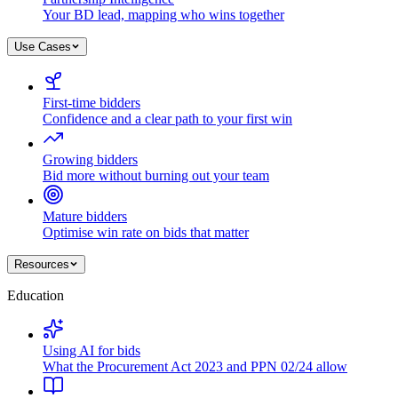
Your BD lead, mapping who wins together
Use Cases
First-time bidders
Confidence and a clear path to your first win
Growing bidders
Bid more without burning out your team
Mature bidders
Optimise win rate on bids that matter
Resources
Education
Using AI for bids
What the Procurement Act 2023 and PPN 02/24 allow