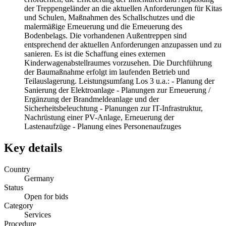
der Treppengeländer an die aktuellen Anforderungen für Kitas
und Schulen, Maßnahmen des Schallschutzes und die
malermäßige Erneuerung und die Erneuerung des
Bodenbelags. Die vorhandenen Außentreppen sind
entsprechend der aktuellen Anforderungen anzupassen und zu
sanieren. Es ist die Schaffung eines externen
Kinderwagenabstellraumes vorzusehen. Die Durchführung
der Baumaßnahme erfolgt im laufenden Betrieb und
Teilauslagerung. Leistungsumfang Los 3 u.a.: - Planung der
Sanierung der Elektroanlage - Planungen zur Erneuerung /
Ergänzung der Brandmeldeanlage und der
Sicherheitsbeleuchtung - Planungen zur IT-Infrastruktur,
Nachrüstung einer PV-Anlage, Erneuerung der
Lastenaufzüge - Planung eines Personenaufzuges
Key details
Country
Germany
Status
Open for bids
Category
Services
Procedure