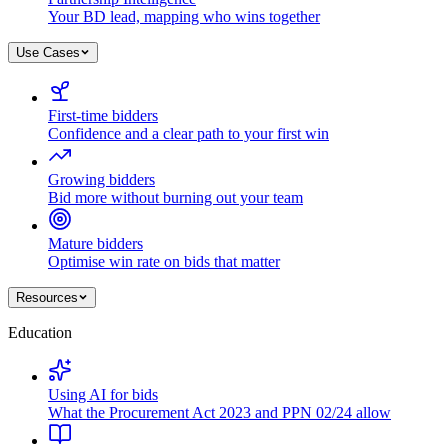
Your BD lead, mapping who wins together
Use Cases
First-time bidders
Confidence and a clear path to your first win
Growing bidders
Bid more without burning out your team
Mature bidders
Optimise win rate on bids that matter
Resources
Education
Using AI for bids
What the Procurement Act 2023 and PPN 02/24 allow