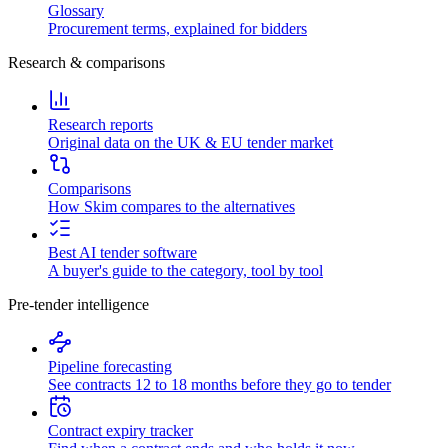
Glossary
Procurement terms, explained for bidders
Research & comparisons
Research reports
Original data on the UK & EU tender market
Comparisons
How Skim compares to the alternatives
Best AI tender software
A buyer's guide to the category, tool by tool
Pre-tender intelligence
Pipeline forecasting
See contracts 12 to 18 months before they go to tender
Contract expiry tracker