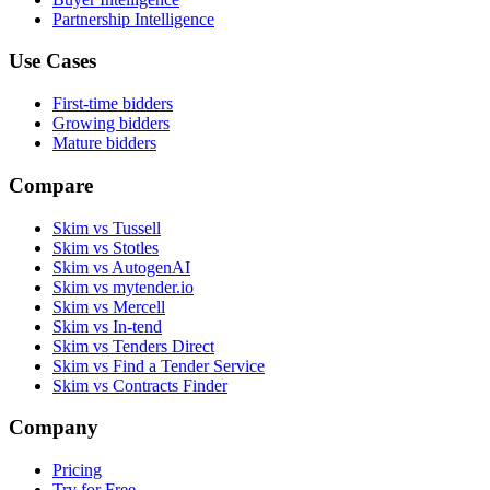
Partnership Intelligence
Use Cases
First-time bidders
Growing bidders
Mature bidders
Compare
Skim vs Tussell
Skim vs Stotles
Skim vs AutogenAI
Skim vs mytender.io
Skim vs Mercell
Skim vs In-tend
Skim vs Tenders Direct
Skim vs Find a Tender Service
Skim vs Contracts Finder
Company
Pricing
Try for Free