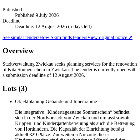
Published
Published
9 July 2026
Deadline
Deadline: 12 August 2026 (5 days left)
See similar tenders
How Skim finds tenders
View original notice ↗
Overview
Stadtverwaltung Zwickau seeks planning services for the renovation
of Kita Sonnenschein in Zwickau. The tender is currently open with
a submission deadline of 12 August 2026.
Lots (3)
Objektplanung Gebäude und Innenräume
Die integrative „Kindertagesstätte Sonnenschein“ befindet
sich in der Nordvorstadt von Zwickau und umfasst sowohl
Krippen- und Kindergartenbetreuung als auch die Betreuung
von Hortkindern. Die Kapazität der Einrichtung beträgt
aktuell 329 Plätze. Zur weiteren Nutzung dieser