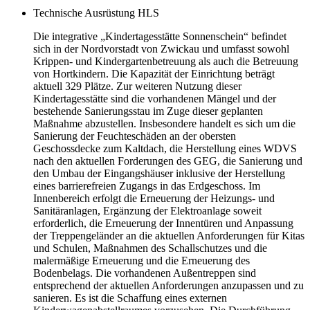
Technische Ausrüstung HLS
Die integrative „Kindertagesstätte Sonnenschein“ befindet
sich in der Nordvorstadt von Zwickau und umfasst sowohl
Krippen- und Kindergartenbetreuung als auch die Betreuung
von Hortkindern. Die Kapazität der Einrichtung beträgt
aktuell 329 Plätze. Zur weiteren Nutzung dieser
Kindertagesstätte sind die vorhandenen Mängel und der
bestehende Sanierungsstau im Zuge dieser geplanten
Maßnahme abzustellen. Insbesondere handelt es sich um die
Sanierung der Feuchteschäden an der obersten
Geschossdecke zum Kaltdach, die Herstellung eines WDVS
nach den aktuellen Forderungen des GEG, die Sanierung und
den Umbau der Eingangshäuser inklusive der Herstellung
eines barrierefreien Zugangs in das Erdgeschoss. Im
Innenbereich erfolgt die Erneuerung der Heizungs- und
Sanitäranlagen, Ergänzung der Elektroanlage soweit
erforderlich, die Erneuerung der Innentüren und Anpassung
der Treppengeländer an die aktuellen Anforderungen für Kitas
und Schulen, Maßnahmen des Schallschutzes und die
malermäßige Erneuerung und die Erneuerung des
Bodenbelags. Die vorhandenen Außentreppen sind
entsprechend der aktuellen Anforderungen anzupassen und zu
sanieren. Es ist die Schaffung eines externen