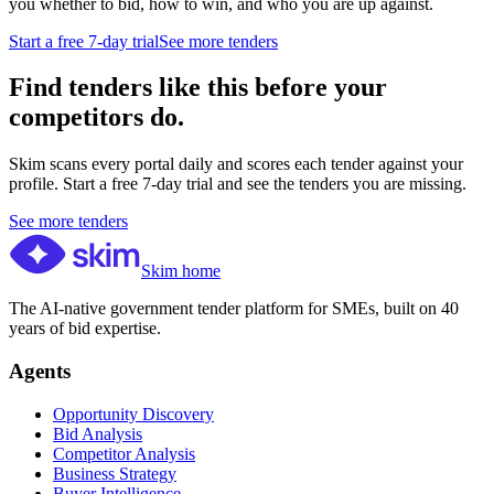
you whether to bid, how to win, and who you are up against.
Start a free 7-day trial
See more tenders
Find tenders like this before your
competitors do.
Skim scans every portal daily and scores each tender against your
profile. Start a free 7-day trial and see the tenders you are missing.
See more tenders
Skim home
The AI-native government tender platform for SMEs, built on 40
years of bid expertise.
Agents
Opportunity Discovery
Bid Analysis
Competitor Analysis
Business Strategy
Buyer Intelligence